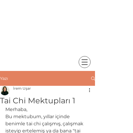
Yazı
İrem Uşar
Tai Chi Mektupları 1
Merhaba,
Bu mektubum, yıllar içinde 
benimle tai chi çalışmış, çalışmak 
isteyip ertelemiş ya da bana "tai 