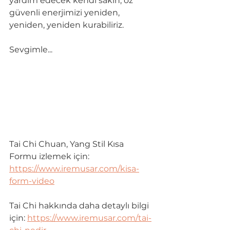
yardım edecek kendi sakin, öz 
g
ü
venli enerjimizi yeniden, 
yeniden, yeniden kurabiliriz.
Sevgimle...
Tai Chi Chuan, Yang Stil Kısa 
Formu izlemek için: 
https://www.iremusar.com/kisa-
form-video
Tai Chi hakkında daha detaylı bilgi 
için: 
https://www.iremusar.com/tai-