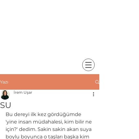
Yazı
İrem Uşar
SU
Bu dereyi ilk kez gördüğümde 
'yine insan müdahalesi, kim bilir ne 
için?' dedim. Sakin sakin akan suya 
boylu boyunca o taşları başka kim 