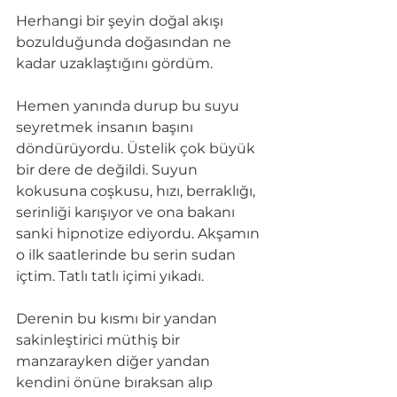
Herhangi bir şeyin doğal akışı 
bozulduğunda doğasından ne 
kadar uzaklaştığını gördüm.
Hemen yanında durup bu suyu 
seyretmek insanın başını 
döndürüyordu. Üstelik çok büyük 
bir dere de değildi. Suyun 
kokusuna coşkusu, hızı, berraklığı, 
serinliği karışıyor ve ona bakanı 
sanki hipnotize ediyordu. Akşamın 
o ilk saatlerinde bu serin sudan 
içtim. Tatlı tatlı içimi yıkadı.
Derenin bu kısmı bir yandan 
sakinleştirici müthiş bir 
manzarayken diğer yandan 
kendini önüne bıraksan alıp 